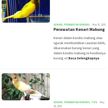
iwan
KENARI
,
PERAWATAN BURUNG
May 31, 2021
Perawatan Kenari Mabung
Kenari dalam kondisi mabung atau
ngurak membutuhkan rawatan lebih,
dikarenakan burung kenari yang
dalam kondisi mabung ini kondisinya
kurang vit
Baca Selengkapnya
iwan
KENARI
,
PERAWATAN BURUNG
,
TIPS
May
29, 2021