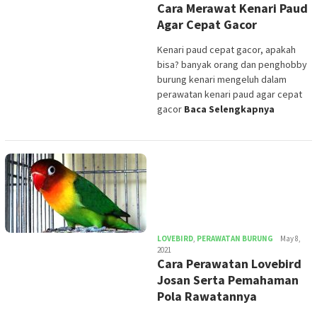
Cara Merawat Kenari Paud
Agar Cepat Gacor
Kenari paud cepat gacor, apakah
bisa? banyak orang dan penghobby
burung kenari mengeluh dalam
perawatan kenari paud agar cepat
gacor
Baca Selengkapnya
iwan
LOVEBIRD
,
PERAWATAN BURUNG
May 8,
2021
Cara Perawatan Lovebird
Josan Serta Pemahaman
Pola Rawatannya