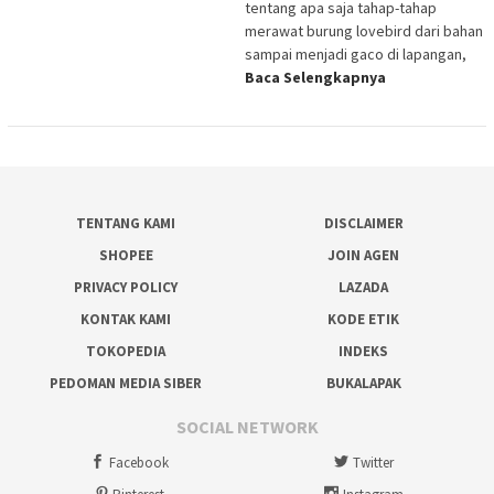
tentang apa saja tahap-tahap
merawat burung lovebird dari bahan
sampai menjadi gaco di lapangan,
Baca Selengkapnya
TENTANG KAMI
DISCLAIMER
SHOPEE
JOIN AGEN
PRIVACY POLICY
LAZADA
KONTAK KAMI
KODE ETIK
TOKOPEDIA
INDEKS
PEDOMAN MEDIA SIBER
BUKALAPAK
SOCIAL NETWORK
Facebook
Twitter