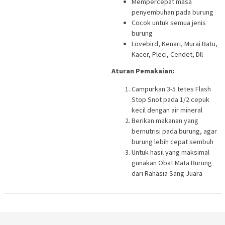
Mempercepat masa
penyembuhan pada burung
Cocok untuk semua jenis
burung
Lovebird, Kenari, Murai Batu,
Kacer, Pleci, Cendet, Dll
Aturan Pemakaian:
Campurkan 3-5 tetes Flash
Stop Snot pada 1/2 cepuk
kecil dengan air mineral
Berikan makanan yang
bernutrisi pada burung, agar
burung lebih cepat sembuh
Untuk hasil yang maksimal
gunakan Obat Mata Burung
dari Rahasia Sang Juara