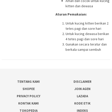
Aman dan cocok untuk kucing
kitten dan dewasa
Aturan Pemakaian:
Untuk kucing kitten berikan 2
tetes pagi dan sore hari
Untuk kucing dewasa berikan
4 tetes pagi dan sore hari
Gunakan secara teratur dan
berkala sampai sembuh
TENTANG KAMI
DISCLAIMER
SHOPEE
JOIN AGEN
PRIVACY POLICY
LAZADA
KONTAK KAMI
KODE ETIK
TOKOPEDIA
INDEKS