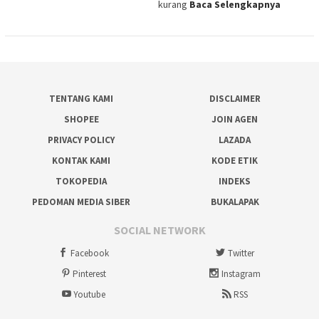
kurang
Baca Selengkapnya
TENTANG KAMI
DISCLAIMER
SHOPEE
JOIN AGEN
PRIVACY POLICY
LAZADA
KONTAK KAMI
KODE ETIK
TOKOPEDIA
INDEKS
PEDOMAN MEDIA SIBER
BUKALAPAK
SOCIAL NETWORK
Facebook
Twitter
Pinterest
Instagram
Youtube
RSS