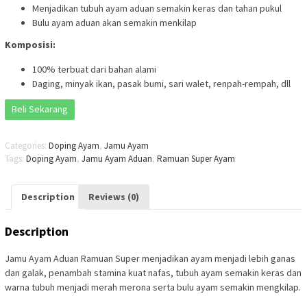
Menjadikan tubuh ayam aduan semakin keras dan tahan pukul
Bulu ayam aduan akan semakin menkilap
Komposisi:
100% terbuat dari bahan alami
Daging, minyak ikan, pasak bumi, sari walet, renpah-rempah, dll
Beli Sekarang
Categories:
Doping Ayam
,
Jamu Ayam
Tags:
Doping Ayam
,
Jamu Ayam Aduan
,
Ramuan Super Ayam
Description
Reviews (0)
Description
Jamu Ayam Aduan Ramuan Super menjadikan ayam menjadi lebih ganas
dan galak, penambah stamina kuat nafas, tubuh ayam semakin keras dan
warna tubuh menjadi merah merona serta bulu ayam semakin mengkilap.