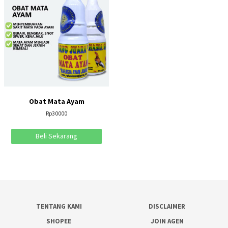
Obat Mata Ayam
Rp
30000
Beli Sekarang
TENTANG KAMI
DISCLAIMER
SHOPEE
JOIN AGEN